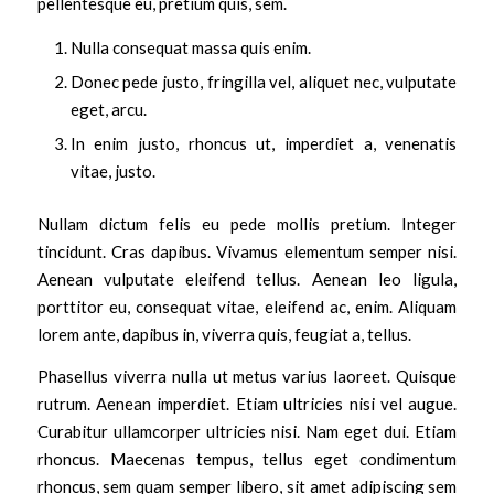
pellentesque eu, pretium quis, sem.
Nulla consequat massa quis enim.
Donec pede justo, fringilla vel, aliquet nec, vulputate
eget, arcu.
In enim justo, rhoncus ut, imperdiet a, venenatis
vitae, justo.
Nullam dictum felis eu pede mollis pretium. Integer
tincidunt. Cras dapibus. Vivamus elementum semper nisi.
Aenean vulputate eleifend tellus. Aenean leo ligula,
porttitor eu, consequat vitae, eleifend ac, enim. Aliquam
lorem ante, dapibus in, viverra quis, feugiat a, tellus.
Phasellus viverra nulla ut metus varius laoreet. Quisque
rutrum. Aenean imperdiet. Etiam ultricies nisi vel augue.
Curabitur ullamcorper ultricies nisi. Nam eget dui. Etiam
rhoncus. Maecenas tempus, tellus eget condimentum
rhoncus, sem quam semper libero, sit amet adipiscing sem