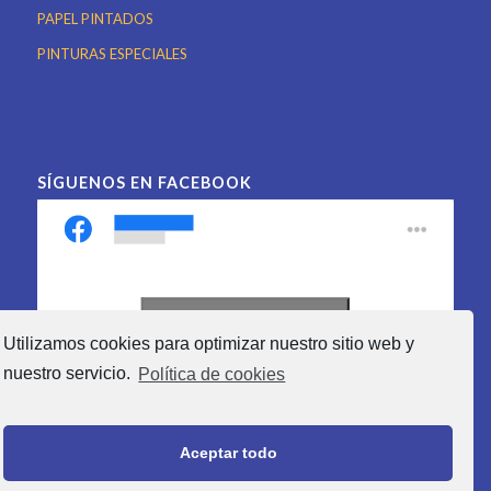
PAPEL PINTADOS
PINTURAS ESPECIALES
SÍGUENOS EN FACEBOOK
Haz clic para aceptar las
Utilizamos cookies para optimizar nuestro sitio web y
cookies de marketing y
nuestro servicio.
Política de cookies
activar este contenido
Aceptar todo