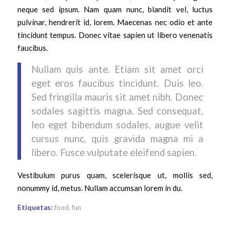
neque sed ipsum. Nam quam nunc, blandit vel, luctus
pulvinar, hendrerit id, lorem. Maecenas nec odio et ante
tincidunt tempus. Donec vitae sapien ut libero venenatis
faucibus.
Nullam quis ante. Etiam sit amet orci
eget eros faucibus tincidunt. Duis leo.
Sed fringilla mauris sit amet nibh. Donec
sodales sagittis magna. Sed consequat,
leo eget bibendum sodales, augue velit
cursus nunc, quis gravida magna mi a
libero. Fusce vulputate eleifend sapien.
Vestibulum purus quam, scelerisque ut, mollis sed,
nonummy id, metus. Nullam accumsan lorem in du.
Etiquetas:
food
,
fun