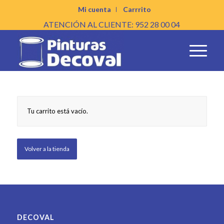
Mi cuenta
Carrrito
ATENCIÓN AL CLIENTE: 952 28 00 04
Tu carrito está vacío.
Volver a la tienda
DECOVAL