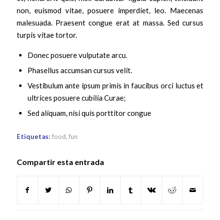
non, euismod vitae, posuere imperdiet, leo. Maecenas
malesuada. Praesent congue erat at massa. Sed cursus
turpis vitae tortor.
Donec posuere vulputate arcu.
Phasellus accumsan cursus velit.
Vestibulum ante ipsum primis in faucibus orci luctus et
ultrices posuere cubilia Curae;
Sed aliquam, nisi quis porttitor congue
Etiquetas:
food
,
fun
Compartir esta entrada