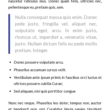
nascetur ridiculus mus. Donec quam felis, ultricies nec,
pellentesque eu, pretium quis, sem.
Nulla consequat massa quis enim. Donec
pede justo, fringilla vel, aliquet nec,
vulputate eget, arcu. In enim justo,
rhoncus ut, imperdiet a, venenatis vitae,
justo. Nullam dictum felis eu pede mollis
pretium. Integer.
Donec posuere vulputate arcu.
Phasellus accumsan cursus velit.
Vestibulum ante ipsum primis in faucibus orci luctus et
ultrices posuere cubilia Curae;
Sed aliquam, nisi quis porttitor congue
Nunc nec neque. Phasellus leo dolor, tempus non, auctor
et, hendrerit quis, nisi. Curabitur ligula sapien, tincidunt