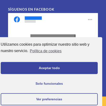
SÍGUENOS EN FACEBOOK
Haz clic para aceptar las
Utilizamos cookies para optimizar nuestro sitio web y
cookies de marketing y
activar este contenido
nuestro servicio.
Política de cookies
Aceptar todo
Solo funcionales
Ver preferencias
© Copyright - Pinturas Decoval Málaga