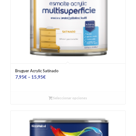
Bruguer Acrylic Satinado
7,95
€
–
15,95
€
Seleccionar opciones