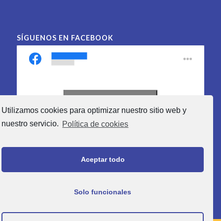
SÍGUENOS EN FACEBOOK
Haz clic para aceptar las
Utilizamos cookies para optimizar nuestro sitio web y
cookies de marketing y
nuestro servicio.
Política de cookies
activar este contenido
Aceptar todo
Solo funcionales