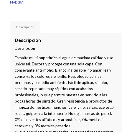
MADERA
Descripción
Descripción
Descripción
Esmalte multi-superficies al agua de máxima calidad y uso
universal. Decora y protege con una sola capa. Con
consevante anti-moho. Blanco inalterable, no amarillea y
conserva los colores y el brillo. Respetuoso con las
personas y el medio ambiente. Fácil de aplicar, sin olor,
secado-repintado muy rápidos con acabados
profesionales, lo que permite puestas en servicio a las
pocas horas de pintado. Gran resistencia a productos de
limpieza domésticos, manchas (café, vino, salsas, aceite …),
roces, golpes y a la intemperie. No deja marcas de pincel.
0% disolventes alifáticos y aromáticos, 0% metil etil
cetoxima y 0% metales pesados.
Nueva tecnología que garantiza las prestaciones premium