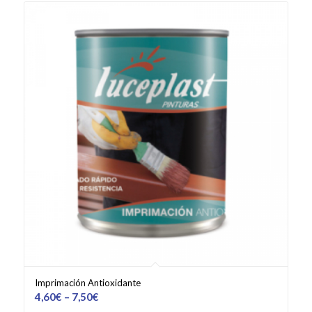
Imprimación Antioxidante
4,60
€
–
7,50
€