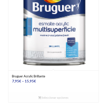
Bruguer Acrylic Brillante
7,95
€
–
15,95
€
Seleccionar opciones