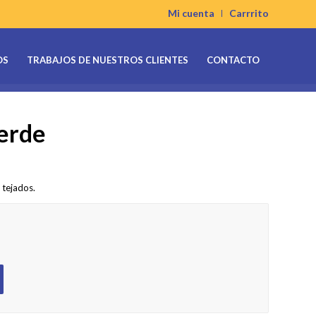
Mi cuenta
Carrrito
OS
TRABAJOS DE NUESTROS CLIENTES
CONTACTO
erde
 tejados.