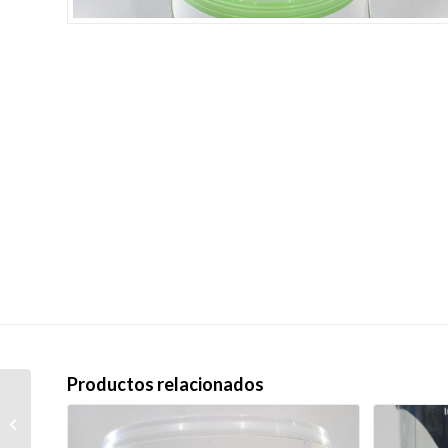
Productos relacionados
AC Caucho Fibrado
Blanco