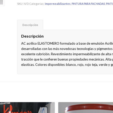
SKU:
N/D
Categorías:
Impermeabilizantes
,
PINTURA PARA FACHADAS
,
PINT
Descripción
Descripción
AC acrílico ELASTOMERO formulado a base de emulsión Acríli
desarrolladas con las más novedosas tecnologías y pigmentos
excelente cubrición. Revestimiento impermeabilizante de alta re
tracción que le confieren buenas propiedades mecánicas. Alta
elasticas. Colores disponibles: blanco, rojo, rojo teja, verde y gr