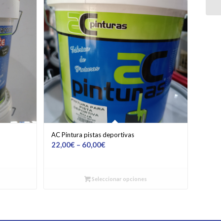
AC Pintura pistas deportivas
22,00
€
–
60,00
€
Seleccionar opciones